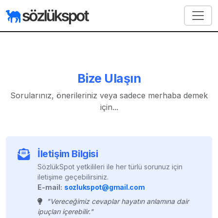
Bize Ulaşın
Sorularınız, önerileriniz veya sadece merhaba demek
için...
İletişim Bilgisi
SözlükSpot yetkilileri ile her türlü sorunuz için
iletişime geçebilirsiniz.
E-mail:
sozlukspot@gmail.com
"Vereceğimiz cevaplar hayatın anlamına dair
ipuçları içerebilir."