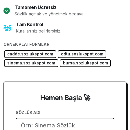
Tamamen Ücretsiz
Sözlük açmak ve yönetmek bedava.
Tam Kontrol
Kuralları siz belirlersiniz.
ÖRNEK PLATFORMLAR
cadde.sozlukspot.com
odtu.sozlukspot.com
sinema.sozlukspot.com
bursa.sozlukspot.com
Hemen Başla 🚀
SÖZLÜK ADI