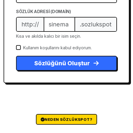
SÖZLÜK ADRESI (DOMAIN)
http://
.sozlukspot
Kısa ve akılda kalıcı bir isim seçin.
Kullanım koşullarını kabul ediyorum.
Sözlüğünü Oluştur
NEDEN SÖZLÜKSPOT?