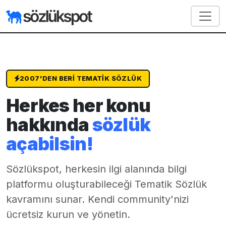
2007'DEN BERI TEMATIK SÖZLÜK
Herkes her konu
hakkında
sözlük
açabilsin!
Sözlükspot, herkesin ilgi alanında bilgi
platformu oluşturabileceği
Tematik Sözlük
kavramını sunar. Kendi community'nizi
ücretsiz kurun ve yönetin.