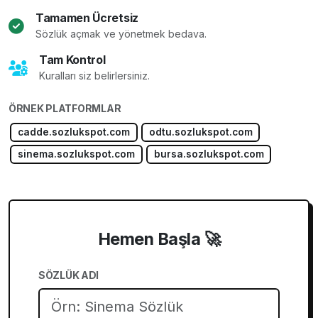
Tamamen Ücretsiz
Sözlük açmak ve yönetmek bedava.
Tam Kontrol
Kuralları siz belirlersiniz.
ÖRNEK PLATFORMLAR
cadde.sozlukspot.com
odtu.sozlukspot.com
sinema.sozlukspot.com
bursa.sozlukspot.com
Hemen Başla 🚀
SÖZLÜK ADI