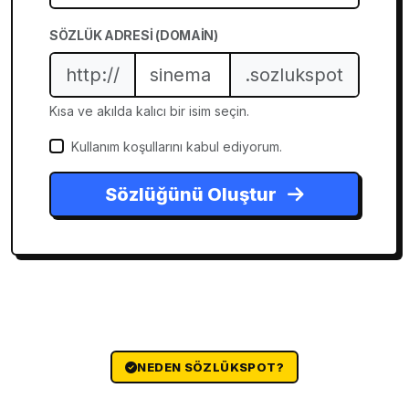
SÖZLÜK ADRESI (DOMAIN)
http://
.sozlukspot
Kısa ve akılda kalıcı bir isim seçin.
Kullanım koşullarını kabul ediyorum.
Sözlüğünü Oluştur
NEDEN SÖZLÜKSPOT?