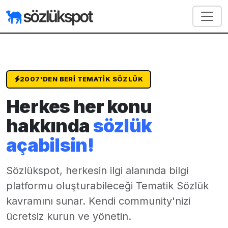
2007'DEN BERI TEMATIK SÖZLÜK
Herkes her konu
hakkında
sözlük
açabilsin!
Sözlükspot, herkesin ilgi alanında bilgi
platformu oluşturabileceği
Tematik Sözlük
kavramını sunar. Kendi community'nizi
ücretsiz kurun ve yönetin.